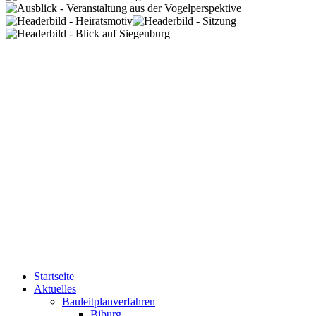
Startseite
Aktuelles
Bauleitplanverfahren
Biburg