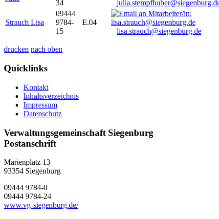
34
julia.stempfhuber@siegenburg.d
09444
Strauch Lisa
9784-
E.04
15
lisa.strauch@siegenburg.de
drucken
nach oben
Quicklinks
Kontakt
Inhaltsverzeichnis
Impressum
Datenschutz
Verwaltungsgemeinschaft Siegenburg
Postanschrift
Marienplatz 13
93354
Siegenburg
09444 9784-0
09444 9784-24
www.vg-siegenburg.de/