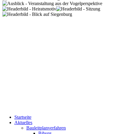
Startseite
Aktuelles
Bauleitplanverfahren
Biburg