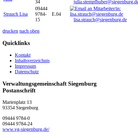
34
julia.stempfhuber@siegenburg.d
09444
Strauch Lisa
9784-
E.04
15
lisa.strauch@siegenburg.de
drucken
nach oben
Quicklinks
Kontakt
Inhaltsverzeichnis
Impressum
Datenschutz
Verwaltungsgemeinschaft Siegenburg
Postanschrift
Marienplatz 13
93354
Siegenburg
09444 9784-0
09444 9784-24
www.vg-siegenburg.de/