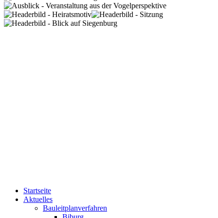
Startseite
Aktuelles
Bauleitplanverfahren
Biburg