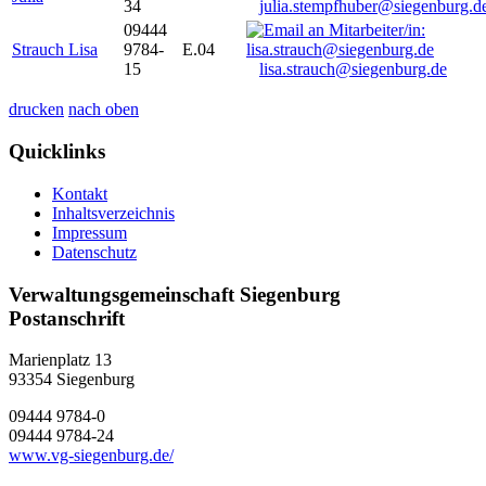
34
julia.stempfhuber@siegenburg.d
09444
Strauch Lisa
9784-
E.04
15
lisa.strauch@siegenburg.de
drucken
nach oben
Quicklinks
Kontakt
Inhaltsverzeichnis
Impressum
Datenschutz
Verwaltungsgemeinschaft Siegenburg
Postanschrift
Marienplatz 13
93354
Siegenburg
09444 9784-0
09444 9784-24
www.vg-siegenburg.de/