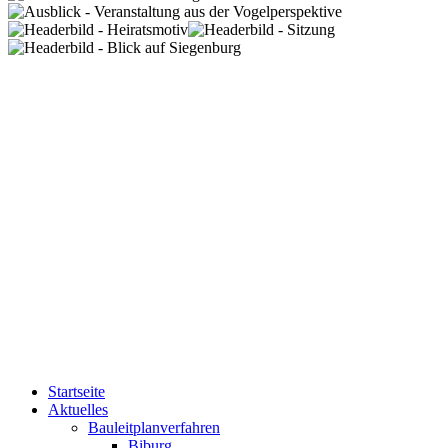
Startseite
Aktuelles
Bauleitplanverfahren
Biburg