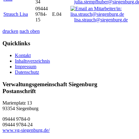
34
julia.stempfhuber@siegenburg.d
09444
Strauch Lisa
9784-
E.04
15
lisa.strauch@siegenburg.de
drucken
nach oben
Quicklinks
Kontakt
Inhaltsverzeichnis
Impressum
Datenschutz
Verwaltungsgemeinschaft Siegenburg
Postanschrift
Marienplatz 13
93354
Siegenburg
09444 9784-0
09444 9784-24
www.vg-siegenburg.de/