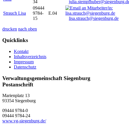
34
julia.stempfhuber@siegenburg.d
09444
Strauch Lisa
9784-
E.04
15
lisa.strauch@siegenburg.de
drucken
nach oben
Quicklinks
Kontakt
Inhaltsverzeichnis
Impressum
Datenschutz
Verwaltungsgemeinschaft Siegenburg
Postanschrift
Marienplatz 13
93354
Siegenburg
09444 9784-0
09444 9784-24
www.vg-siegenburg.de/