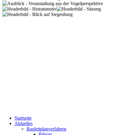
Startseite
Aktuelles
Bauleitplanverfahren
Biburg