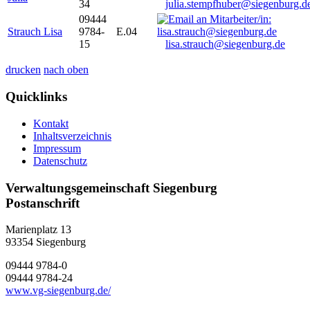
34
julia.stempfhuber@siegenburg.d
09444
Strauch Lisa
9784-
E.04
15
lisa.strauch@siegenburg.de
drucken
nach oben
Quicklinks
Kontakt
Inhaltsverzeichnis
Impressum
Datenschutz
Verwaltungsgemeinschaft Siegenburg
Postanschrift
Marienplatz 13
93354
Siegenburg
09444 9784-0
09444 9784-24
www.vg-siegenburg.de/