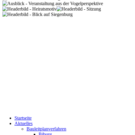
Startseite
Aktuelles
Bauleitplanverfahren
Biburg