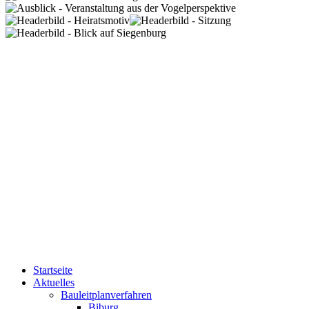
Startseite
Aktuelles
Bauleitplanverfahren
Biburg