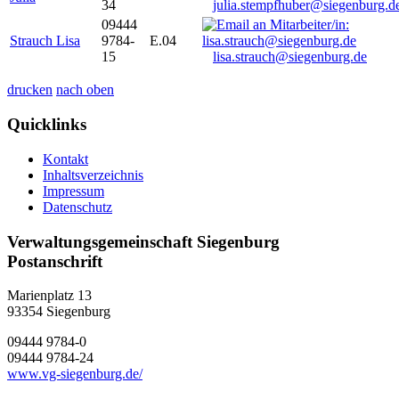
34
julia.stempfhuber@siegenburg.d
09444
Strauch Lisa
9784-
E.04
15
lisa.strauch@siegenburg.de
drucken
nach oben
Quicklinks
Kontakt
Inhaltsverzeichnis
Impressum
Datenschutz
Verwaltungsgemeinschaft Siegenburg
Postanschrift
Marienplatz 13
93354
Siegenburg
09444 9784-0
09444 9784-24
www.vg-siegenburg.de/