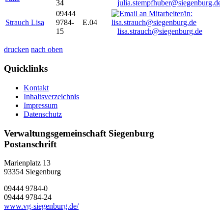
34
julia.stempfhuber@siegenburg.d
09444
Strauch Lisa
9784-
E.04
15
lisa.strauch@siegenburg.de
drucken
nach oben
Quicklinks
Kontakt
Inhaltsverzeichnis
Impressum
Datenschutz
Verwaltungsgemeinschaft Siegenburg
Postanschrift
Marienplatz 13
93354
Siegenburg
09444 9784-0
09444 9784-24
www.vg-siegenburg.de/