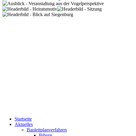
Startseite
Aktuelles
Bauleitplanverfahren
Biburg