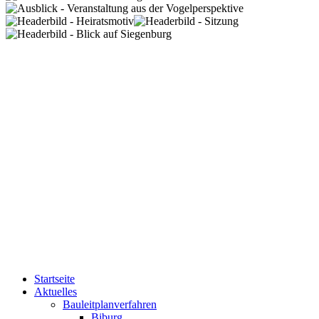
Startseite
Aktuelles
Bauleitplanverfahren
Biburg