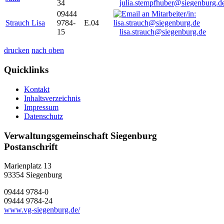
34
julia.stempfhuber@siegenburg.d
09444
Strauch Lisa
9784-
E.04
15
lisa.strauch@siegenburg.de
drucken
nach oben
Quicklinks
Kontakt
Inhaltsverzeichnis
Impressum
Datenschutz
Verwaltungsgemeinschaft Siegenburg
Postanschrift
Marienplatz 13
93354
Siegenburg
09444 9784-0
09444 9784-24
www.vg-siegenburg.de/