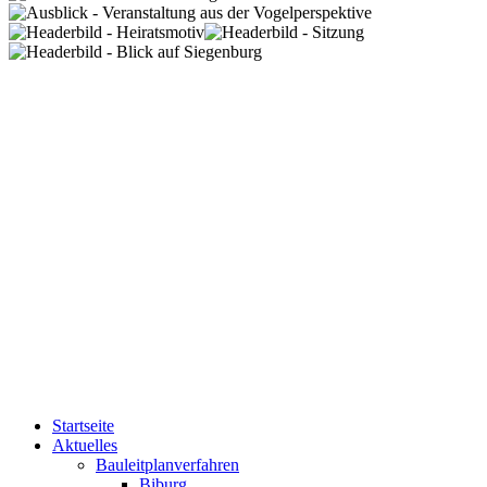
Startseite
Aktuelles
Bauleitplanverfahren
Biburg