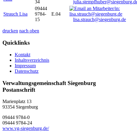
34
julia.stempfhuber@siegenburg.d
09444
Strauch Lisa
9784-
E.04
15
lisa.strauch@siegenburg.de
drucken
nach oben
Quicklinks
Kontakt
Inhaltsverzeichnis
Impressum
Datenschutz
Verwaltungsgemeinschaft Siegenburg
Postanschrift
Marienplatz 13
93354
Siegenburg
09444 9784-0
09444 9784-24
www.vg-siegenburg.de/