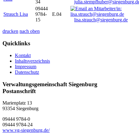
34
julia.stempfhuber@siegenburg.d
09444
Strauch Lisa
9784-
E.04
15
lisa.strauch@siegenburg.de
drucken
nach oben
Quicklinks
Kontakt
Inhaltsverzeichnis
Impressum
Datenschutz
Verwaltungsgemeinschaft Siegenburg
Postanschrift
Marienplatz 13
93354
Siegenburg
09444 9784-0
09444 9784-24
www.vg-siegenburg.de/