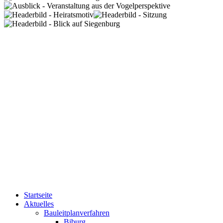
Startseite
Aktuelles
Bauleitplanverfahren
Biburg