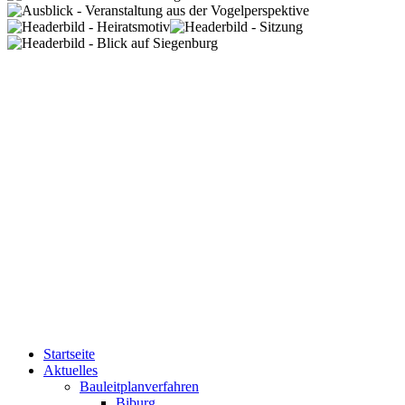
Startseite
Aktuelles
Bauleitplanverfahren
Biburg