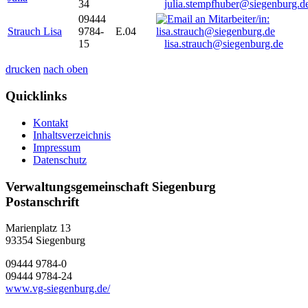
34
julia.stempfhuber@siegenburg.d
09444
Strauch Lisa
9784-
E.04
15
lisa.strauch@siegenburg.de
drucken
nach oben
Quicklinks
Kontakt
Inhaltsverzeichnis
Impressum
Datenschutz
Verwaltungsgemeinschaft Siegenburg
Postanschrift
Marienplatz 13
93354
Siegenburg
09444 9784-0
09444 9784-24
www.vg-siegenburg.de/