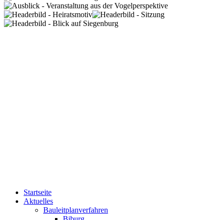
Startseite
Aktuelles
Bauleitplanverfahren
Biburg