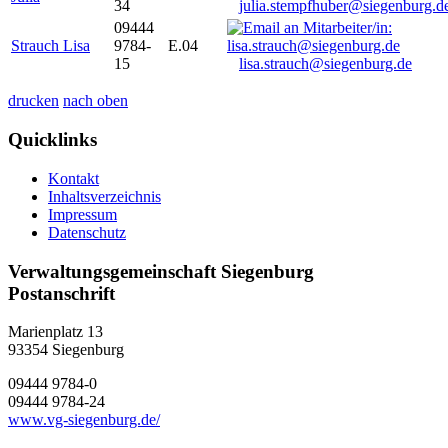
34
julia.stempfhuber@siegenburg.d
09444
Strauch Lisa
9784-
E.04
15
lisa.strauch@siegenburg.de
drucken
nach oben
Quicklinks
Kontakt
Inhaltsverzeichnis
Impressum
Datenschutz
Verwaltungsgemeinschaft Siegenburg
Postanschrift
Marienplatz 13
93354
Siegenburg
09444 9784-0
09444 9784-24
www.vg-siegenburg.de/