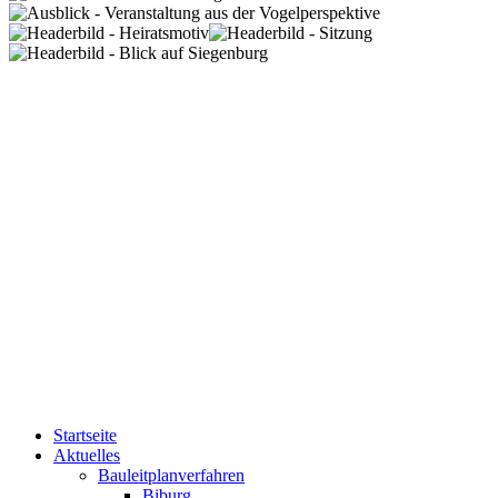
Startseite
Aktuelles
Bauleitplanverfahren
Biburg