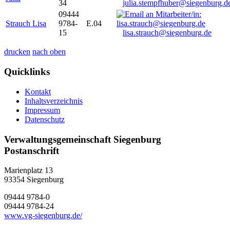
34
julia.stempfhuber@siegenburg.d
09444
Strauch Lisa
9784-
E.04
15
lisa.strauch@siegenburg.de
drucken
nach oben
Quicklinks
Kontakt
Inhaltsverzeichnis
Impressum
Datenschutz
Verwaltungsgemeinschaft Siegenburg
Postanschrift
Marienplatz 13
93354
Siegenburg
09444 9784-0
09444 9784-24
www.vg-siegenburg.de/