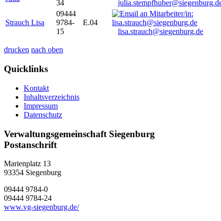
34
julia.stempfhuber@siegenburg.d
09444
Strauch Lisa
9784-
E.04
15
lisa.strauch@siegenburg.de
drucken
nach oben
Quicklinks
Kontakt
Inhaltsverzeichnis
Impressum
Datenschutz
Verwaltungsgemeinschaft Siegenburg
Postanschrift
Marienplatz 13
93354
Siegenburg
09444 9784-0
09444 9784-24
www.vg-siegenburg.de/