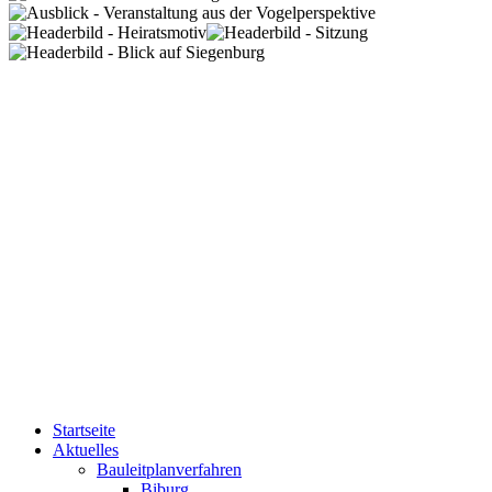
Startseite
Aktuelles
Bauleitplanverfahren
Biburg