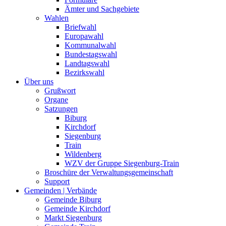
Ämter und Sachgebiete
Wahlen
Briefwahl
Europawahl
Kommunalwahl
Bundestagswahl
Landtagswahl
Bezirkswahl
Über uns
Grußwort
Organe
Satzungen
Biburg
Kirchdorf
Siegenburg
Train
Wildenberg
WZV der Gruppe Siegenburg-Train
Broschüre der Verwaltungsgemeinschaft
Support
Gemeinden | Verbände
Gemeinde Biburg
Gemeinde Kirchdorf
Markt Siegenburg