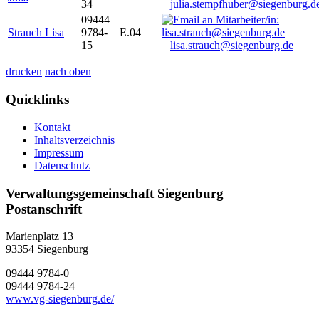
34
julia.stempfhuber@siegenburg.d
09444
Strauch Lisa
9784-
E.04
15
lisa.strauch@siegenburg.de
drucken
nach oben
Quicklinks
Kontakt
Inhaltsverzeichnis
Impressum
Datenschutz
Verwaltungsgemeinschaft Siegenburg
Postanschrift
Marienplatz 13
93354
Siegenburg
09444 9784-0
09444 9784-24
www.vg-siegenburg.de/