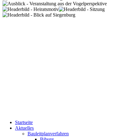
Startseite
Aktuelles
Bauleitplanverfahren
Biburg