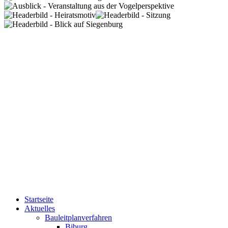
Startseite
Aktuelles
Bauleitplanverfahren
Biburg