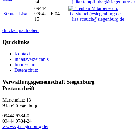
34
julia.stempfhuber@siegenburg.d
09444
Strauch Lisa
9784-
E.04
15
lisa.strauch@siegenburg.de
drucken
nach oben
Quicklinks
Kontakt
Inhaltsverzeichnis
Impressum
Datenschutz
Verwaltungsgemeinschaft Siegenburg
Postanschrift
Marienplatz 13
93354
Siegenburg
09444 9784-0
09444 9784-24
www.vg-siegenburg.de/