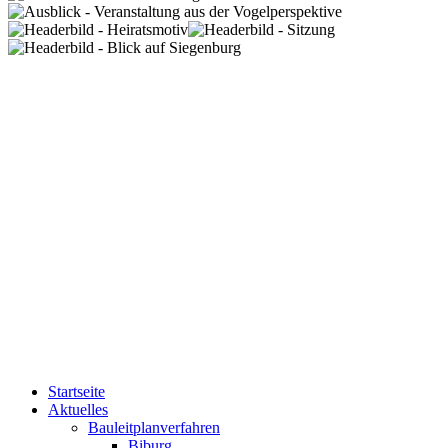
Startseite
Aktuelles
Bauleitplanverfahren
Biburg