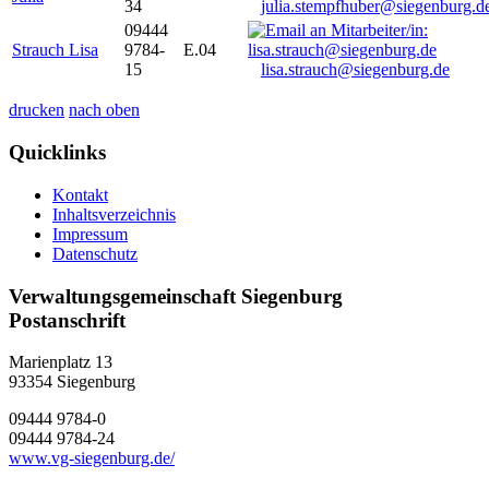
34
julia.stempfhuber@siegenburg.d
09444
Strauch Lisa
9784-
E.04
15
lisa.strauch@siegenburg.de
drucken
nach oben
Quicklinks
Kontakt
Inhaltsverzeichnis
Impressum
Datenschutz
Verwaltungsgemeinschaft Siegenburg
Postanschrift
Marienplatz 13
93354
Siegenburg
09444 9784-0
09444 9784-24
www.vg-siegenburg.de/