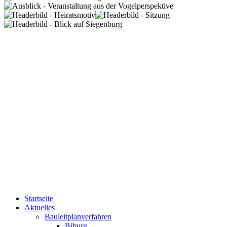
Startseite
Aktuelles
Bauleitplanverfahren
Biburg