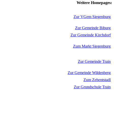
Weitere Homepages:
Zur VGem Siegenburg
Zur Gemeinde Biburg
Zur Gemeinde Kirchdorf
Zum Markt Siegenburg
Zur Gemeinde Train
Zur Gemeinde Wildenberg
Zum Zehentstadl
Zur Grundschule Train