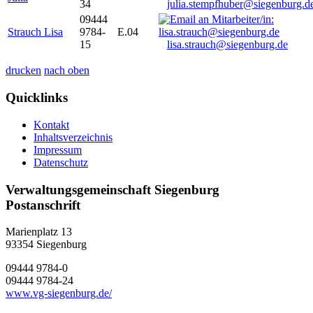
34
julia.stempfhuber@siegenburg.d
09444
Strauch Lisa
9784-
E.04
15
lisa.strauch@siegenburg.de
drucken
nach oben
Quicklinks
Kontakt
Inhaltsverzeichnis
Impressum
Datenschutz
Verwaltungsgemeinschaft Siegenburg
Postanschrift
Marienplatz 13
93354
Siegenburg
09444 9784-0
09444 9784-24
www.vg-siegenburg.de/