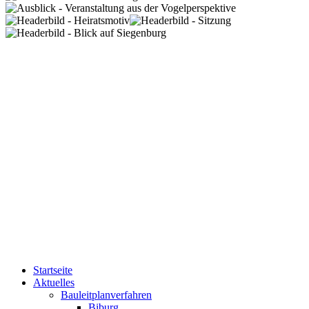
Startseite
Aktuelles
Bauleitplanverfahren
Biburg