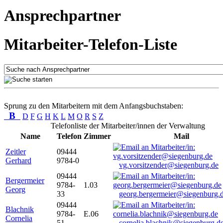
Ansprechpartner
Mitarbeiter-Telefon-Liste
Sprung zu den Mitarbeitern mit dem Anfangsbuchstaben:
B
D
F
G
H
K
L
M
O
R
S
Z
Telefonliste der Mitarbeiter/innen der Verwaltung
Name
Telefon
Zimmer
Mail
Zeitler
09444
Gerhard
9784-0
vg.vorsitzender@siegenburg.de
09444
Bergermeier
9784-
1.03
Georg
33
georg.bergermeier@siegenburg.
09444
Blachnik
9784-
E.06
Cornelia
51
cornelia.blachnik@siegenburg.d