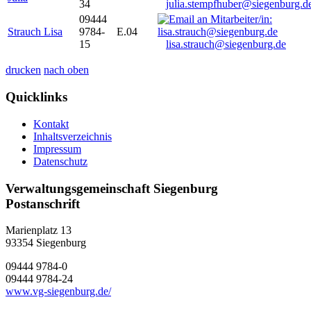
34
julia.stempfhuber@siegenburg.d
09444
Strauch Lisa
9784-
E.04
15
lisa.strauch@siegenburg.de
drucken
nach oben
Quicklinks
Kontakt
Inhaltsverzeichnis
Impressum
Datenschutz
Verwaltungsgemeinschaft Siegenburg
Postanschrift
Marienplatz 13
93354
Siegenburg
09444 9784-0
09444 9784-24
www.vg-siegenburg.de/