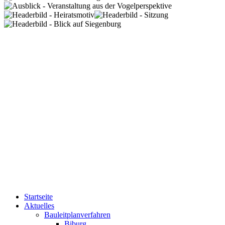
Startseite
Aktuelles
Bauleitplanverfahren
Biburg