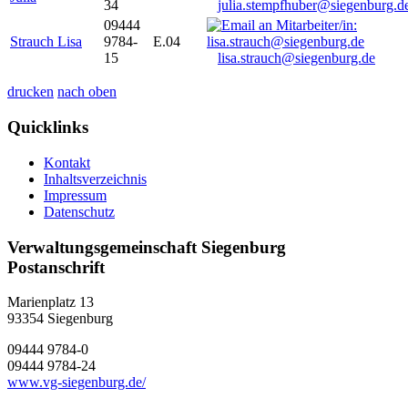
34
julia.stempfhuber@siegenburg.d
09444
Strauch Lisa
9784-
E.04
15
lisa.strauch@siegenburg.de
drucken
nach oben
Quicklinks
Kontakt
Inhaltsverzeichnis
Impressum
Datenschutz
Verwaltungsgemeinschaft Siegenburg
Postanschrift
Marienplatz 13
93354
Siegenburg
09444 9784-0
09444 9784-24
www.vg-siegenburg.de/