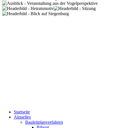
Startseite
Aktuelles
Bauleitplanverfahren
Biburg