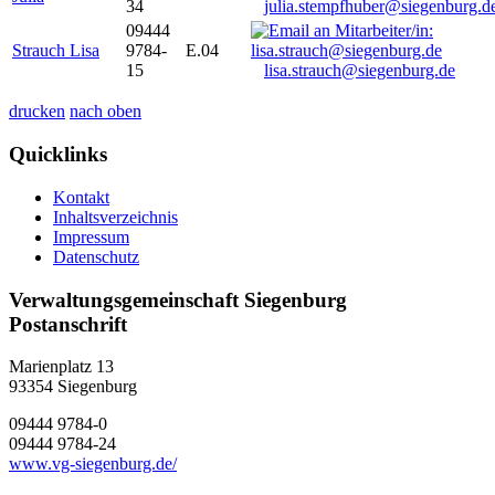
34
julia.stempfhuber@siegenburg.d
09444
Strauch Lisa
9784-
E.04
15
lisa.strauch@siegenburg.de
drucken
nach oben
Quicklinks
Kontakt
Inhaltsverzeichnis
Impressum
Datenschutz
Verwaltungsgemeinschaft Siegenburg
Postanschrift
Marienplatz 13
93354
Siegenburg
09444 9784-0
09444 9784-24
www.vg-siegenburg.de/