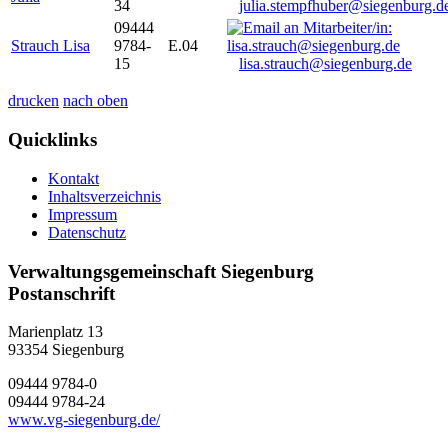
34
julia.stempfhuber@siegenburg.d
09444
Strauch Lisa
9784-
E.04
15
lisa.strauch@siegenburg.de
drucken
nach oben
Quicklinks
Kontakt
Inhaltsverzeichnis
Impressum
Datenschutz
Verwaltungsgemeinschaft Siegenburg
Postanschrift
Marienplatz 13
93354
Siegenburg
09444 9784-0
09444 9784-24
www.vg-siegenburg.de/