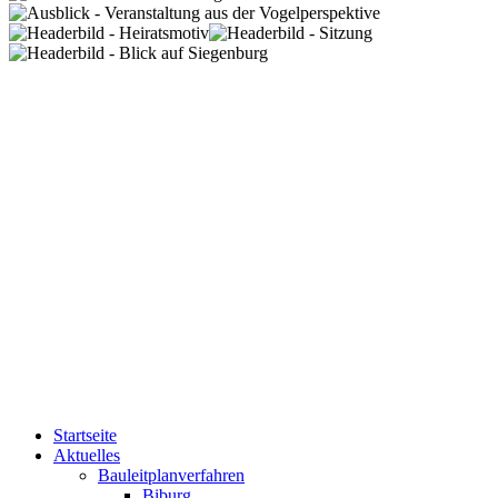
Startseite
Aktuelles
Bauleitplanverfahren
Biburg