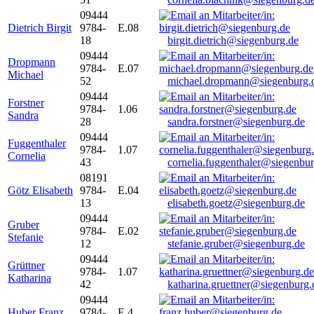
09444
Dietrich Birgit
9784-
E.08
18
birgit.dietrich@siegenburg.de
09444
Dropmann
9784-
E.07
Michael
52
michael.dropmann@siegenburg.
09444
Forstner
9784-
1.06
Sandra
28
sandra.forstner@siegenburg.de
09444
Fuggenthaler
9784-
1.07
Cornelia
43
cornelia.fuggenthaler@siegenbu
08191
Götz Elisabeth
9784-
E.04
13
elisabeth.goetz@siegenburg.de
09444
Gruber
9784-
E.02
Stefanie
12
stefanie.gruber@siegenburg.de
09444
Grüttner
9784-
1.07
Katharina
42
katharina.gruettner@siegenburg.
09444
Huber Franz
9784-
E 4