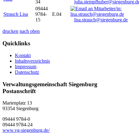
34
julia.stempfhuber@siegenburg.d
09444
Strauch Lisa
9784-
E.04
15
lisa.strauch@siegenburg.de
drucken
nach oben
Quicklinks
Kontakt
Inhaltsverzeichnis
Impressum
Datenschutz
Verwaltungsgemeinschaft Siegenburg
Postanschrift
Marienplatz 13
93354
Siegenburg
09444 9784-0
09444 9784-24
www.vg-siegenburg.de/