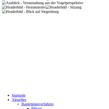
Startseite
Aktuelles
Bauleitplanverfahren
Biburg