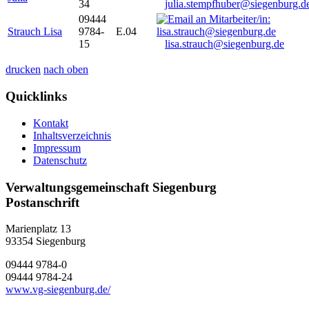
34
julia.stempfhuber@siegenburg.d
09444
Strauch Lisa
9784-
E.04
15
lisa.strauch@siegenburg.de
drucken
nach oben
Quicklinks
Kontakt
Inhaltsverzeichnis
Impressum
Datenschutz
Verwaltungsgemeinschaft Siegenburg
Postanschrift
Marienplatz 13
93354
Siegenburg
09444 9784-0
09444 9784-24
www.vg-siegenburg.de/