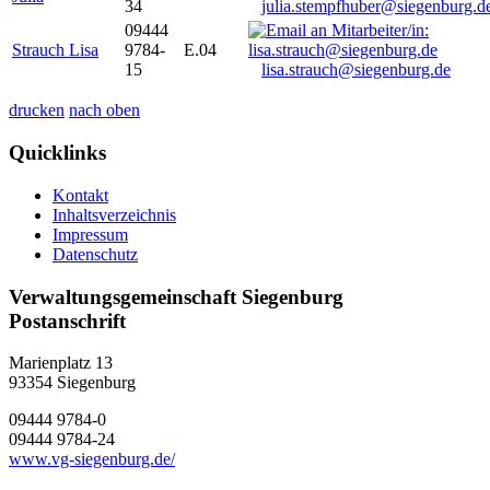
34
julia.stempfhuber@siegenburg.d
09444
Strauch Lisa
9784-
E.04
15
lisa.strauch@siegenburg.de
drucken
nach oben
Quicklinks
Kontakt
Inhaltsverzeichnis
Impressum
Datenschutz
Verwaltungsgemeinschaft Siegenburg
Postanschrift
Marienplatz 13
93354
Siegenburg
09444 9784-0
09444 9784-24
www.vg-siegenburg.de/