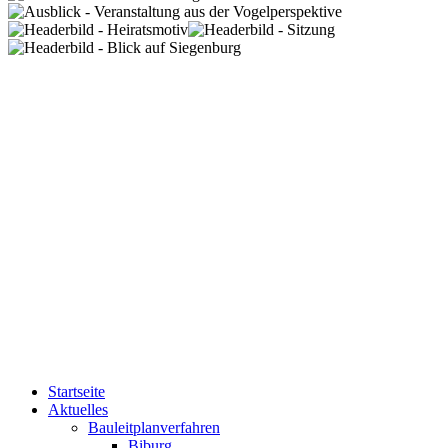
Startseite
Aktuelles
Bauleitplanverfahren
Biburg