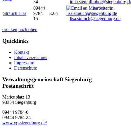
34
julia.stempfhuber@siegenburg.d
09444
Strauch Lisa
9784-
E.04
15
lisa.strauch@siegenburg.de
drucken
nach oben
Quicklinks
Kontakt
Inhaltsverzeichnis
Impressum
Datenschutz
Verwaltungsgemeinschaft Siegenburg
Postanschrift
Marienplatz 13
93354
Siegenburg
09444 9784-0
09444 9784-24
www.vg-siegenburg.de/