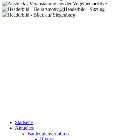
Startseite
Aktuelles
Bauleitplanverfahren
Biburg