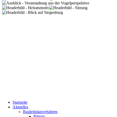
Startseite
Aktuelles
Bauleitplanverfahren
Biburg