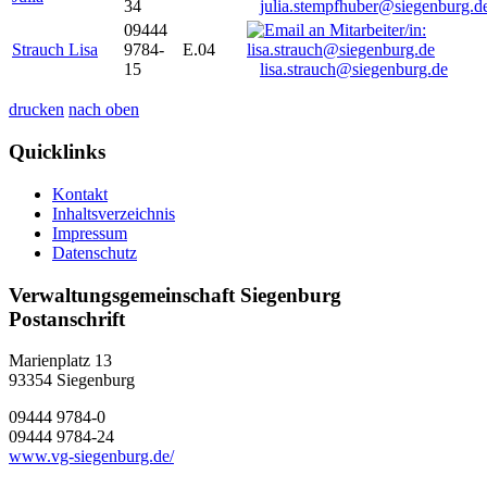
34
julia.stempfhuber@siegenburg.d
09444
Strauch Lisa
9784-
E.04
15
lisa.strauch@siegenburg.de
drucken
nach oben
Quicklinks
Kontakt
Inhaltsverzeichnis
Impressum
Datenschutz
Verwaltungsgemeinschaft Siegenburg
Postanschrift
Marienplatz 13
93354
Siegenburg
09444 9784-0
09444 9784-24
www.vg-siegenburg.de/