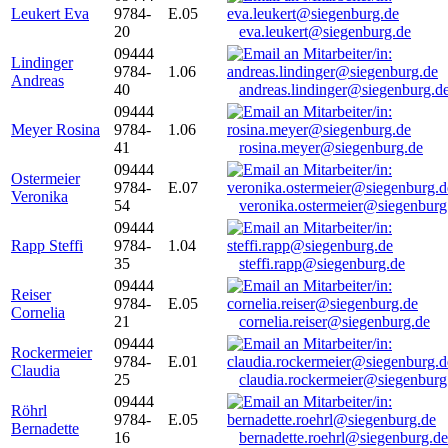
Leukert Eva
9784-
E.05
20
eva.leukert@siegenburg.de
09444
Lindinger
9784-
1.06
Andreas
40
andreas.lindinger@siegenburg.d
09444
Meyer Rosina
9784-
1.06
41
rosina.meyer@siegenburg.de
09444
Ostermeier
9784-
E.07
Veronika
54
veronika.ostermeier@siegenburg
09444
Rapp Steffi
9784-
1.04
35
steffi.rapp@siegenburg.de
09444
Reiser
9784-
E.05
Cornelia
21
cornelia.reiser@siegenburg.de
09444
Rockermeier
9784-
E.01
Claudia
25
claudia.rockermeier@siegenburg
09444
Röhrl
9784-
E.05
Bernadette
16
bernadette.roehrl@siegenburg.de