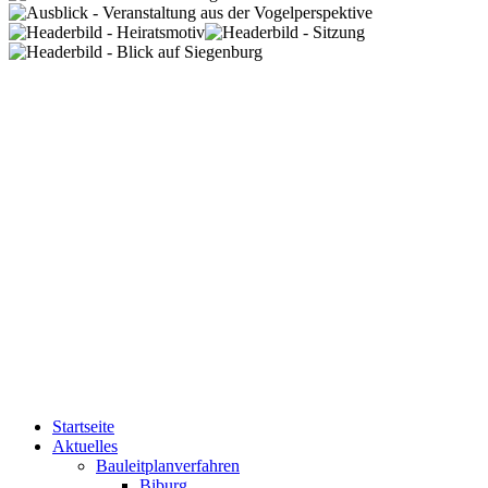
Startseite
Aktuelles
Bauleitplanverfahren
Biburg