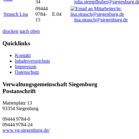
34
julia.stempfhuber@siegenburg.d
09444
Strauch Lisa
9784-
E.04
15
lisa.strauch@siegenburg.de
drucken
nach oben
Quicklinks
Kontakt
Inhaltsverzeichnis
Impressum
Datenschutz
Verwaltungsgemeinschaft Siegenburg
Postanschrift
Marienplatz 13
93354
Siegenburg
09444 9784-0
09444 9784-24
www.vg-siegenburg.de/