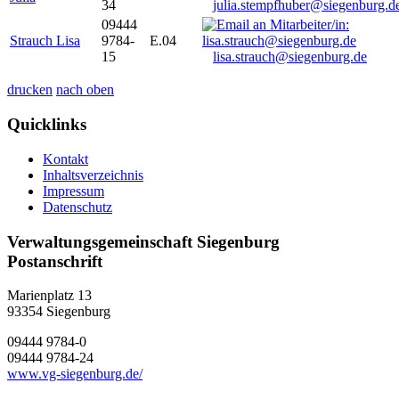
34
julia.stempfhuber@siegenburg.d
09444
Strauch Lisa
9784-
E.04
15
lisa.strauch@siegenburg.de
drucken
nach oben
Quicklinks
Kontakt
Inhaltsverzeichnis
Impressum
Datenschutz
Verwaltungsgemeinschaft Siegenburg
Postanschrift
Marienplatz 13
93354
Siegenburg
09444 9784-0
09444 9784-24
www.vg-siegenburg.de/