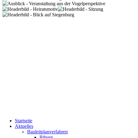
Startseite
Aktuelles
Bauleitplanverfahren
Biburg