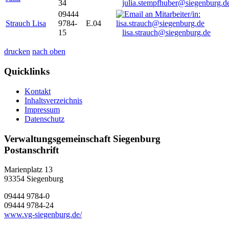
34
julia.stempfhuber@siegenburg.d
09444
Strauch Lisa
9784-
E.04
15
lisa.strauch@siegenburg.de
drucken
nach oben
Quicklinks
Kontakt
Inhaltsverzeichnis
Impressum
Datenschutz
Verwaltungsgemeinschaft Siegenburg
Postanschrift
Marienplatz 13
93354
Siegenburg
09444 9784-0
09444 9784-24
www.vg-siegenburg.de/