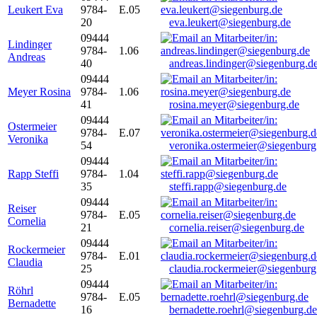
Leukert Eva
9784-
E.05
20
eva.leukert@siegenburg.de
09444
Lindinger
9784-
1.06
Andreas
40
andreas.lindinger@siegenburg.d
09444
Meyer Rosina
9784-
1.06
41
rosina.meyer@siegenburg.de
09444
Ostermeier
9784-
E.07
Veronika
54
veronika.ostermeier@siegenburg
09444
Rapp Steffi
9784-
1.04
35
steffi.rapp@siegenburg.de
09444
Reiser
9784-
E.05
Cornelia
21
cornelia.reiser@siegenburg.de
09444
Rockermeier
9784-
E.01
Claudia
25
claudia.rockermeier@siegenburg
09444
Röhrl
9784-
E.05
Bernadette
16
bernadette.roehrl@siegenburg.de