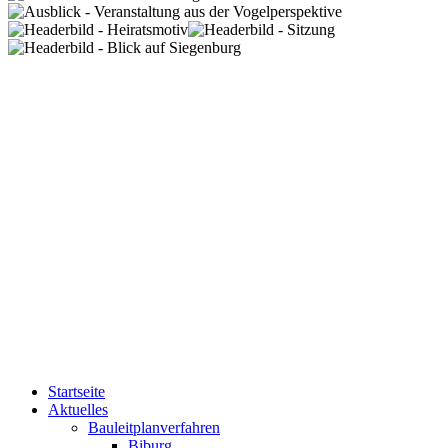
Startseite
Aktuelles
Bauleitplanverfahren
Biburg