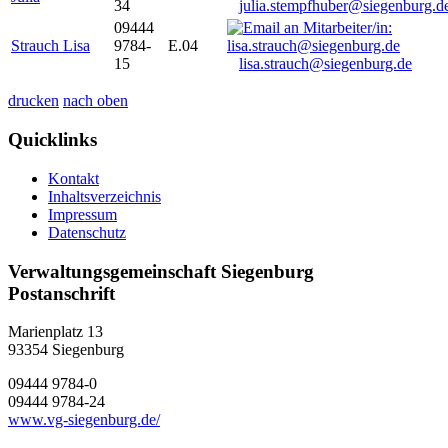
34
julia.stempfhuber@siegenburg.d
09444
Strauch Lisa
9784-
E.04
15
lisa.strauch@siegenburg.de
drucken
nach oben
Quicklinks
Kontakt
Inhaltsverzeichnis
Impressum
Datenschutz
Verwaltungsgemeinschaft Siegenburg
Postanschrift
Marienplatz 13
93354
Siegenburg
09444 9784-0
09444 9784-24
www.vg-siegenburg.de/