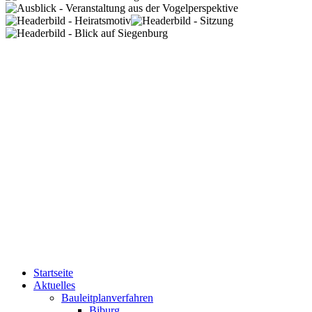
Startseite
Aktuelles
Bauleitplanverfahren
Biburg