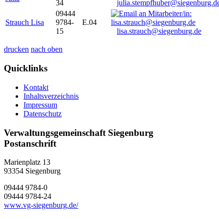
34
julia.stempfhuber@siegenburg.d
09444
Strauch Lisa
9784-
E.04
15
lisa.strauch@siegenburg.de
drucken
nach oben
Quicklinks
Kontakt
Inhaltsverzeichnis
Impressum
Datenschutz
Verwaltungsgemeinschaft Siegenburg
Postanschrift
Marienplatz 13
93354
Siegenburg
09444 9784-0
09444 9784-24
www.vg-siegenburg.de/