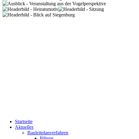
Startseite
Aktuelles
Bauleitplanverfahren
Biburg