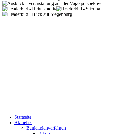
Startseite
Aktuelles
Bauleitplanverfahren
Biburg