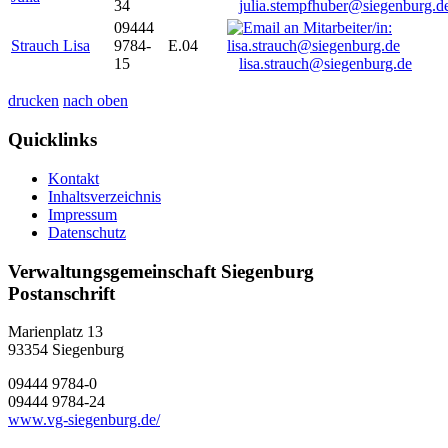
34
julia.stempfhuber@siegenburg.d
09444
Strauch Lisa
9784-
E.04
15
lisa.strauch@siegenburg.de
drucken
nach oben
Quicklinks
Kontakt
Inhaltsverzeichnis
Impressum
Datenschutz
Verwaltungsgemeinschaft Siegenburg
Postanschrift
Marienplatz 13
93354
Siegenburg
09444 9784-0
09444 9784-24
www.vg-siegenburg.de/