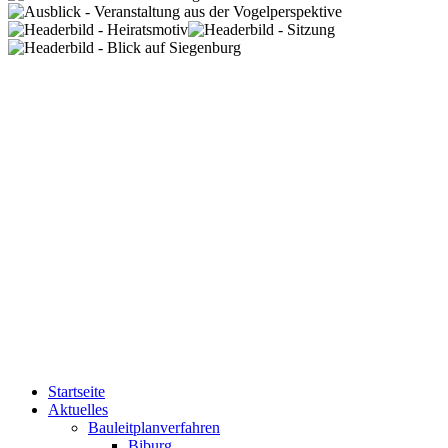
Startseite
Aktuelles
Bauleitplanverfahren
Biburg