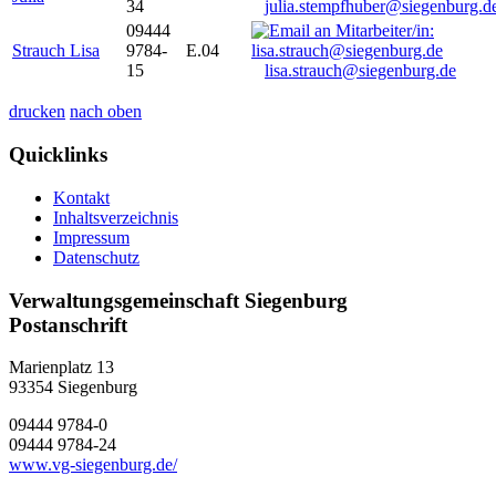
34
julia.stempfhuber@siegenburg.d
09444
Strauch Lisa
9784-
E.04
15
lisa.strauch@siegenburg.de
drucken
nach oben
Quicklinks
Kontakt
Inhaltsverzeichnis
Impressum
Datenschutz
Verwaltungsgemeinschaft Siegenburg
Postanschrift
Marienplatz 13
93354
Siegenburg
09444 9784-0
09444 9784-24
www.vg-siegenburg.de/