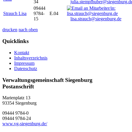
34
julia.stempfhuber@siegenburg.d
09444
Strauch Lisa
9784-
E.04
15
lisa.strauch@siegenburg.de
drucken
nach oben
Quicklinks
Kontakt
Inhaltsverzeichnis
Impressum
Datenschutz
Verwaltungsgemeinschaft Siegenburg
Postanschrift
Marienplatz 13
93354
Siegenburg
09444 9784-0
09444 9784-24
www.vg-siegenburg.de/