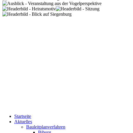
Startseite
Aktuelles
Bauleitplanverfahren
Biburg