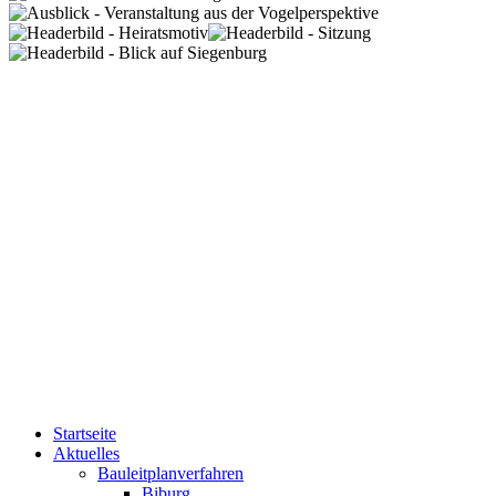
Startseite
Aktuelles
Bauleitplanverfahren
Biburg