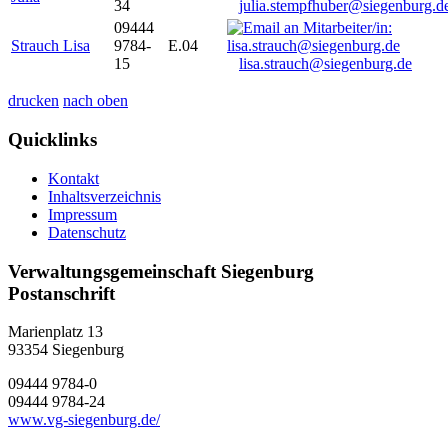
34
julia.stempfhuber@siegenburg.d
09444
Strauch Lisa
9784-
E.04
15
lisa.strauch@siegenburg.de
drucken
nach oben
Quicklinks
Kontakt
Inhaltsverzeichnis
Impressum
Datenschutz
Verwaltungsgemeinschaft Siegenburg
Postanschrift
Marienplatz 13
93354
Siegenburg
09444 9784-0
09444 9784-24
www.vg-siegenburg.de/