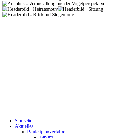
Startseite
Aktuelles
Bauleitplanverfahren
Biburg