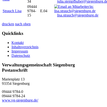
34
julia.stempfhuber@siegenburg.d
09444
Strauch Lisa
9784-
E.04
15
lisa.strauch@siegenburg.de
drucken
nach oben
Quicklinks
Kontakt
Inhaltsverzeichnis
Impressum
Datenschutz
Verwaltungsgemeinschaft Siegenburg
Postanschrift
Marienplatz 13
93354
Siegenburg
09444 9784-0
09444 9784-24
www.vg-siegenburg.de/