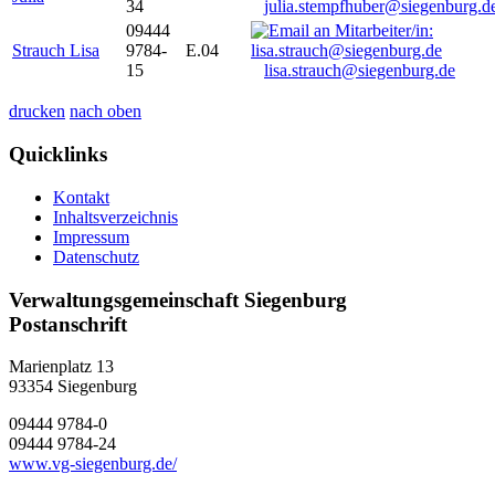
34
julia.stempfhuber@siegenburg.d
09444
Strauch Lisa
9784-
E.04
15
lisa.strauch@siegenburg.de
drucken
nach oben
Quicklinks
Kontakt
Inhaltsverzeichnis
Impressum
Datenschutz
Verwaltungsgemeinschaft Siegenburg
Postanschrift
Marienplatz 13
93354
Siegenburg
09444 9784-0
09444 9784-24
www.vg-siegenburg.de/