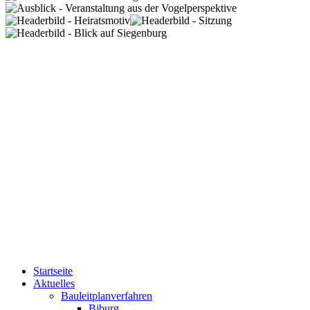
Startseite
Aktuelles
Bauleitplanverfahren
Biburg