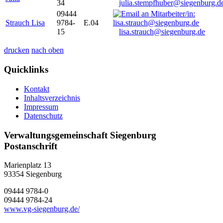
34
julia.stempfhuber@siegenburg.d
09444
Strauch Lisa
9784-
E.04
15
lisa.strauch@siegenburg.de
drucken
nach oben
Quicklinks
Kontakt
Inhaltsverzeichnis
Impressum
Datenschutz
Verwaltungsgemeinschaft Siegenburg
Postanschrift
Marienplatz 13
93354
Siegenburg
09444 9784-0
09444 9784-24
www.vg-siegenburg.de/