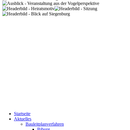
Startseite
Aktuelles
Bauleitplanverfahren
Biburg