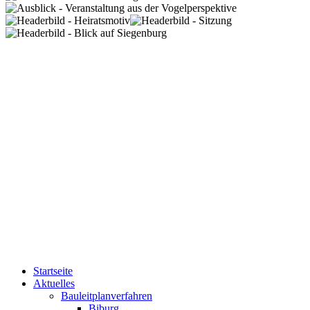
Startseite
Aktuelles
Bauleitplanverfahren
Biburg