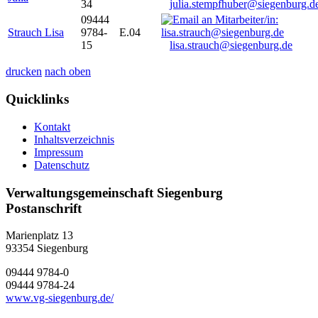
34
julia.stempfhuber@siegenburg.d
09444
Strauch Lisa
9784-
E.04
15
lisa.strauch@siegenburg.de
drucken
nach oben
Quicklinks
Kontakt
Inhaltsverzeichnis
Impressum
Datenschutz
Verwaltungsgemeinschaft Siegenburg
Postanschrift
Marienplatz 13
93354
Siegenburg
09444 9784-0
09444 9784-24
www.vg-siegenburg.de/