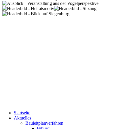
Startseite
Aktuelles
Bauleitplanverfahren
Biburg