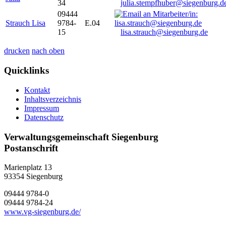
34
julia.stempfhuber@siegenburg.d
09444
Strauch Lisa
9784-
E.04
15
lisa.strauch@siegenburg.de
drucken
nach oben
Quicklinks
Kontakt
Inhaltsverzeichnis
Impressum
Datenschutz
Verwaltungsgemeinschaft Siegenburg
Postanschrift
Marienplatz 13
93354
Siegenburg
09444 9784-0
09444 9784-24
www.vg-siegenburg.de/