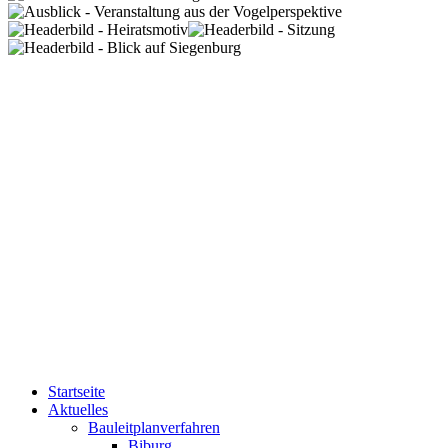
Startseite
Aktuelles
Bauleitplanverfahren
Biburg