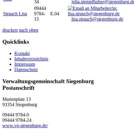
34
julia.stempfhuber@siegenburg.d
09444
Strauch Lisa
9784-
E.04
15
lisa.strauch@siegenburg.de
drucken
nach oben
Quicklinks
Kontakt
Inhaltsverzeichnis
Impressum
Datenschutz
Verwaltungsgemeinschaft Siegenburg
Postanschrift
Marienplatz 13
93354
Siegenburg
09444 9784-0
09444 9784-24
www.vg-siegenburg.de/