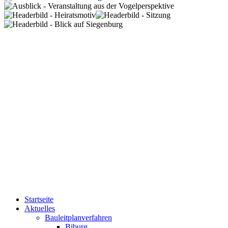
Startseite
Aktuelles
Bauleitplanverfahren
Biburg