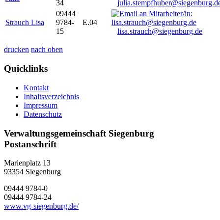
34
julia.stempfhuber@siegenburg.d
09444
Strauch Lisa
9784-
E.04
15
lisa.strauch@siegenburg.de
drucken
nach oben
Quicklinks
Kontakt
Inhaltsverzeichnis
Impressum
Datenschutz
Verwaltungsgemeinschaft Siegenburg
Postanschrift
Marienplatz 13
93354
Siegenburg
09444 9784-0
09444 9784-24
www.vg-siegenburg.de/