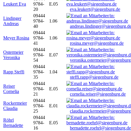
Leukert Eva
9784-
E.05
20
eva.leukert@siegenburg.de
09444
Lindinger
9784-
1.06
Andreas
40
andreas.lindinger@siegenburg.d
09444
Meyer Rosina
9784-
1.06
41
rosina.meyer@siegenburg.de
09444
Ostermeier
9784-
E.07
Veronika
54
veronika.ostermeier@siegenburg
09444
Rapp Steffi
9784-
1.04
35
steffi.rapp@siegenburg.de
09444
Reiser
9784-
E.05
Cornelia
21
cornelia.reiser@siegenburg.de
09444
Rockermeier
9784-
E.01
Claudia
25
claudia.rockermeier@siegenburg
09444
Röhrl
9784-
E.05
Bernadette
16
bernadette.roehrl@siegenburg.de