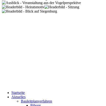
Startseite
Aktuelles
Bauleitplanverfahren
Biburg