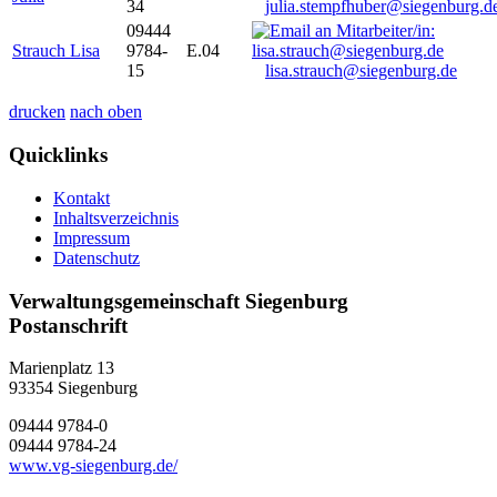
34
julia.stempfhuber@siegenburg.d
09444
Strauch Lisa
9784-
E.04
15
lisa.strauch@siegenburg.de
drucken
nach oben
Quicklinks
Kontakt
Inhaltsverzeichnis
Impressum
Datenschutz
Verwaltungsgemeinschaft Siegenburg
Postanschrift
Marienplatz 13
93354
Siegenburg
09444 9784-0
09444 9784-24
www.vg-siegenburg.de/