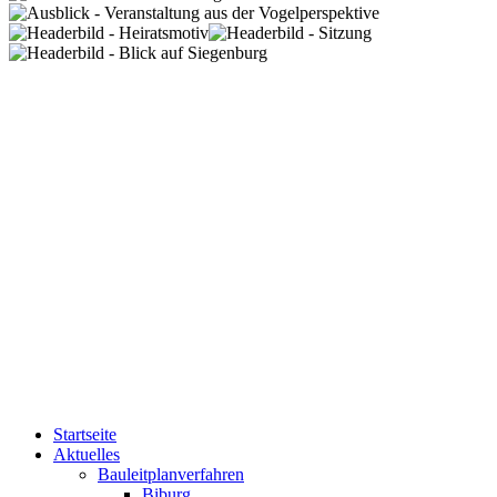
Startseite
Aktuelles
Bauleitplanverfahren
Biburg