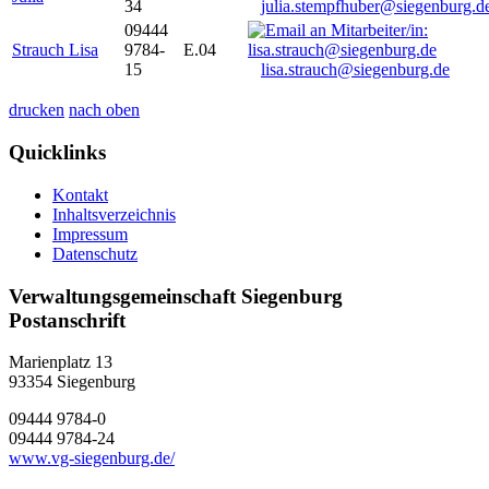
34
julia.stempfhuber@siegenburg.d
09444
Strauch Lisa
9784-
E.04
15
lisa.strauch@siegenburg.de
drucken
nach oben
Quicklinks
Kontakt
Inhaltsverzeichnis
Impressum
Datenschutz
Verwaltungsgemeinschaft Siegenburg
Postanschrift
Marienplatz 13
93354
Siegenburg
09444 9784-0
09444 9784-24
www.vg-siegenburg.de/