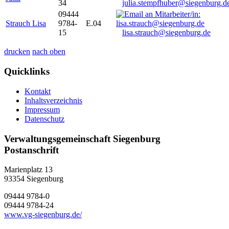
34
julia.stempfhuber@siegenburg.d
09444
Strauch Lisa
9784-
E.04
15
lisa.strauch@siegenburg.de
drucken
nach oben
Quicklinks
Kontakt
Inhaltsverzeichnis
Impressum
Datenschutz
Verwaltungsgemeinschaft Siegenburg
Postanschrift
Marienplatz 13
93354
Siegenburg
09444 9784-0
09444 9784-24
www.vg-siegenburg.de/