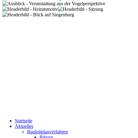
Startseite
Aktuelles
Bauleitplanverfahren
Biburg