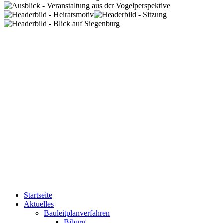
Startseite
Aktuelles
Bauleitplanverfahren
Biburg