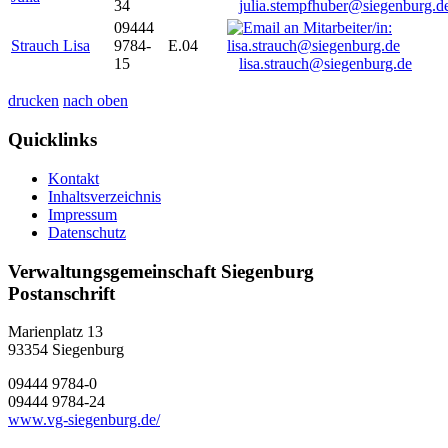
34
julia.stempfhuber@siegenburg.d
09444
Strauch Lisa
9784-
E.04
15
lisa.strauch@siegenburg.de
drucken
nach oben
Quicklinks
Kontakt
Inhaltsverzeichnis
Impressum
Datenschutz
Verwaltungsgemeinschaft Siegenburg
Postanschrift
Marienplatz 13
93354
Siegenburg
09444 9784-0
09444 9784-24
www.vg-siegenburg.de/