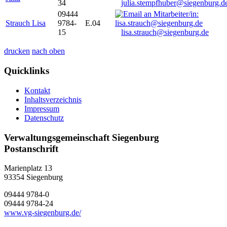
34
julia.stempfhuber@siegenburg.d
09444
Strauch Lisa
9784-
E.04
15
lisa.strauch@siegenburg.de
drucken
nach oben
Quicklinks
Kontakt
Inhaltsverzeichnis
Impressum
Datenschutz
Verwaltungsgemeinschaft Siegenburg
Postanschrift
Marienplatz 13
93354
Siegenburg
09444 9784-0
09444 9784-24
www.vg-siegenburg.de/