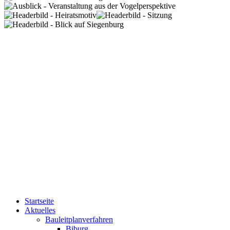
Startseite
Aktuelles
Bauleitplanverfahren
Biburg