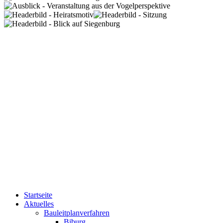
Startseite
Aktuelles
Bauleitplanverfahren
Biburg