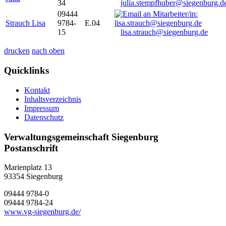
34
julia.stempfhuber@siegenburg.d
09444
Strauch Lisa
9784-
E.04
15
lisa.strauch@siegenburg.de
drucken
nach oben
Quicklinks
Kontakt
Inhaltsverzeichnis
Impressum
Datenschutz
Verwaltungsgemeinschaft Siegenburg
Postanschrift
Marienplatz 13
93354
Siegenburg
09444 9784-0
09444 9784-24
www.vg-siegenburg.de/